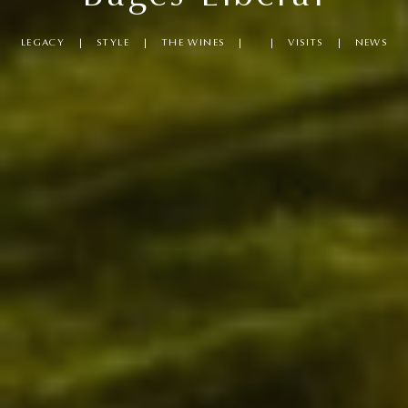
LEGACY
STYLE
THE WINES
VISITS
NEWS