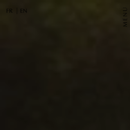
MENU
FR
EN