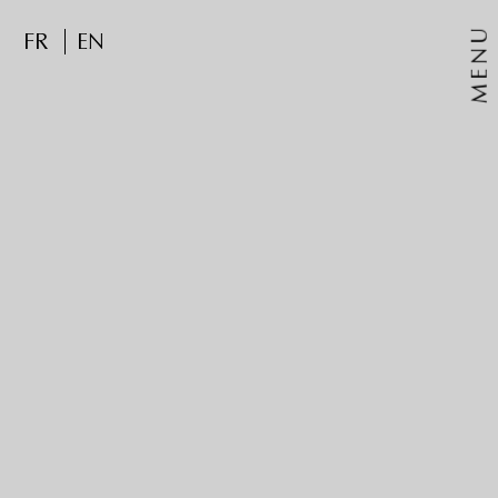
MENU
FR
EN