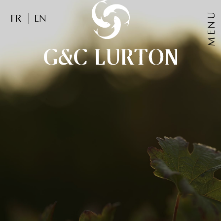
MENU
FR
EN