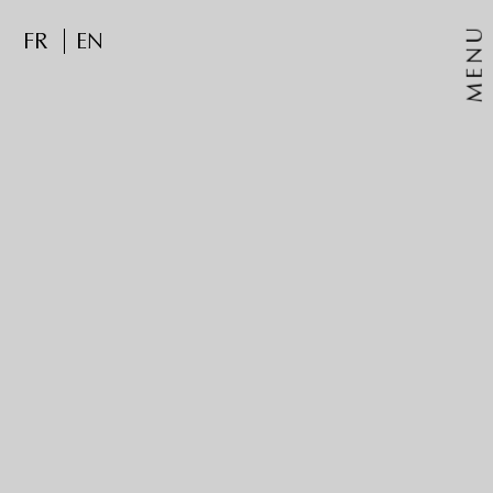
MENU
FR
EN